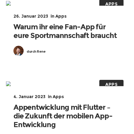
APPS
26. Januar 2023
in
Apps
Warum ihr eine Fan-App für
eure Sportmannschaft braucht
durch
Rene
APPS
4. Januar 2023
in
Apps
Appentwicklung mit Flutter –
die Zukunft der mobilen App-
Entwicklung