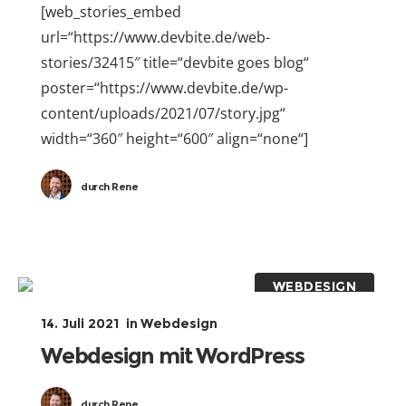
[web_stories_embed
url=“https://www.devbite.de/web-
stories/32415″ title=“devbite goes blog“
poster=“https://www.devbite.de/wp-
content/uploads/2021/07/story.jpg“
width=“360″ height=“600″ align=“none“]
durch
Rene
WEBDESIGN
14. Juli 2021
in
Webdesign
Webdesign mit WordPress
durch
Rene