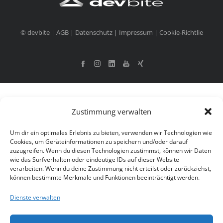
© devbite |
AGB
|
Datenschutz
|
Impressum
|
Cookie-Richtlie
Zustimmung verwalten
Um dir ein optimales Erlebnis zu bieten, verwenden wir Technologien wie
Cookies, um Geräteinformationen zu speichern und/oder darauf
zuzugreifen. Wenn du diesen Technologien zustimmst, können wir Daten
wie das Surfverhalten oder eindeutige IDs auf dieser Website
verarbeiten. Wenn du deine Zustimmung nicht erteilst oder zurückziehst,
können bestimmte Merkmale und Funktionen beeinträchtigt werden.
Dienste verwalten