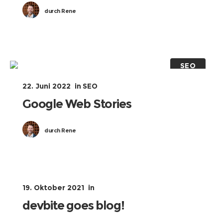
durch
Rene
SEO
22. Juni 2022
in
SEO
Google Web Stories
durch
Rene
19. Oktober 2021
in
devbite goes blog!