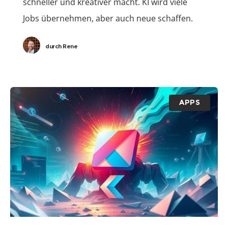
schneller und kreativer macht. KI wird viele
Jobs übernehmen, aber auch neue schaffen.
Fast die Hälfte aller Softwarefirmen plant, bald
durch
Rene
KI
APPS