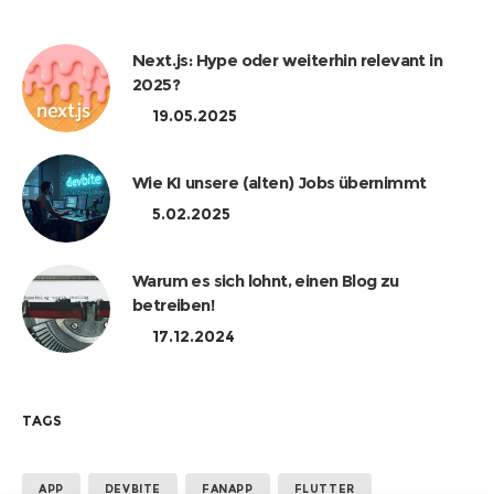
Next.js: Hype oder weiterhin relevant in
2025?
19.05.2025
Wie KI unsere (alten) Jobs übernimmt
5.02.2025
Warum es sich lohnt, einen Blog zu
betreiben!
17.12.2024
TAGS
APP
DEVBITE
FANAPP
FLUTTER