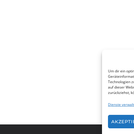
Um dir ein opti
Geräteinformat
Technologien z
auf dieser Webs
zurückziehst, 
Dienste verwal
AKZEPTI