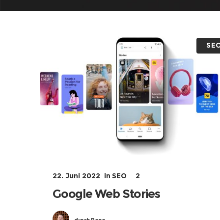
SE
22. Juni 2022
in
SEO
2
Google Web Stories
durch
Rene