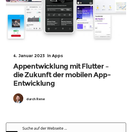
4. Januar 2023
in
Apps
Appentwicklung mit Flutter –
die Zukunft der mobilen App-
Entwicklung
durch
Rene