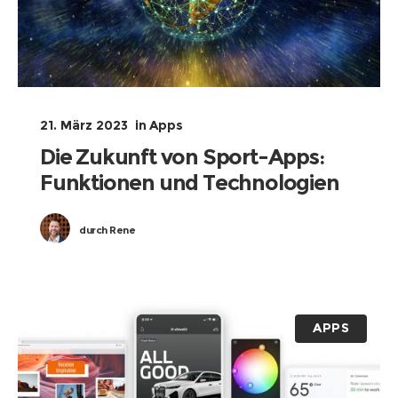
21. März 2023
in
Apps
Die Zukunft von Sport-Apps:
Funktionen und Technologien
durch
Rene
APPS