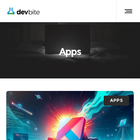
Apps
APPS