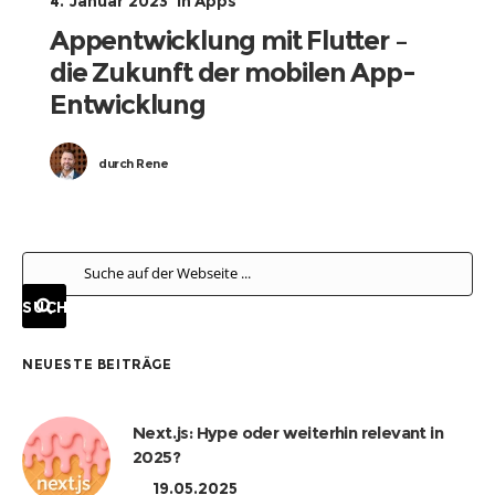
4. Januar 2023
in
Apps
Appentwicklung mit Flutter –
die Zukunft der mobilen App-
Entwicklung
durch
Rene
NEUESTE BEITRÄGE
Next.js: Hype oder weiterhin relevant in
2025?
19.05.2025