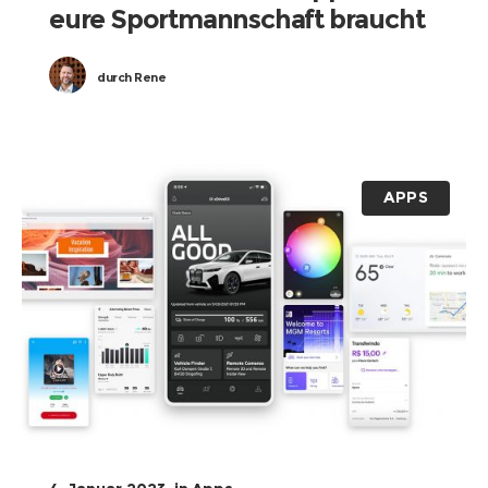
eure Sportmannschaft braucht
durch
Rene
APPS