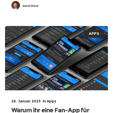
durch
Rene
APPS
26. Januar 2023
in
Apps
Warum ihr eine Fan-App für