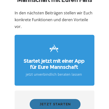
In den nächsten Beiträgen stellen wir Euch
konkrete Funktionen und deren Vorteile
vor.
Startet jetzt mit einer App
für Eure Mannschaft
jetzt unverbindlich beraten lassen
JETZT STARTEN