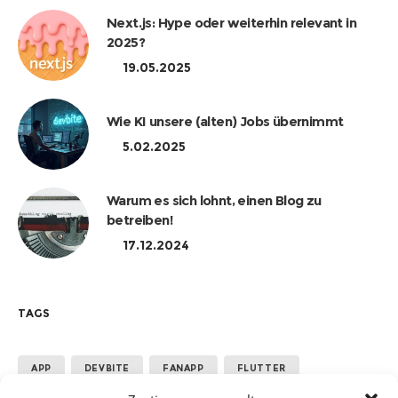
Next.js: Hype oder weiterhin relevant in
2025?
19.05.2025
Wie KI unsere (alten) Jobs übernimmt
5.02.2025
Warum es sich lohnt, einen Blog zu
betreiben!
17.12.2024
TAGS
APP
DEVBITE
FANAPP
FLUTTER