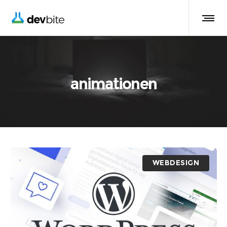
animationen
WEBDESIGN