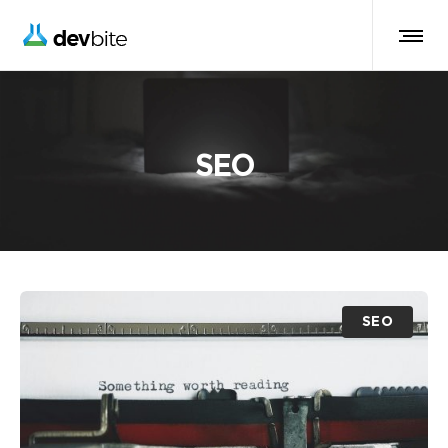
SEO
SEO