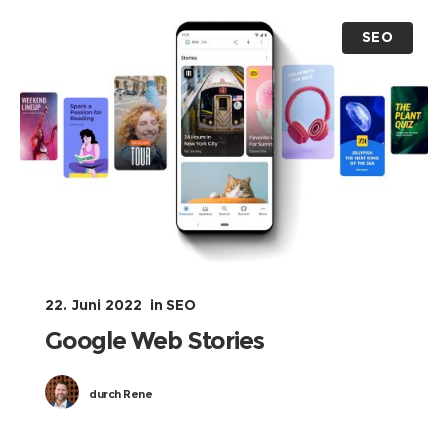
SEO
22. Juni 2022
in
SEO
Google Web Stories
durch
Rene