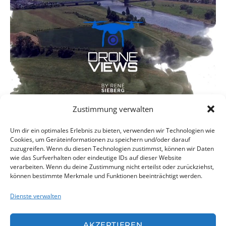
Zustimmung verwalten
Um dir ein optimales Erlebnis zu bieten, verwenden wir Technologien wie
Cookies, um Geräteinformationen zu speichern und/oder darauf
zuzugreifen. Wenn du diesen Technologien zustimmst, können wir Daten
wie das Surfverhalten oder eindeutige IDs auf dieser Website
1
2
NÄCHSTE
VORHER
verarbeiten. Wenn du deine Zustimmung nicht erteilst oder zurückziehst,
können bestimmte Merkmale und Funktionen beeinträchtigt werden.
Dienste verwalten
AKZEPTIEREN