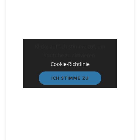
Klicke auf "Ich stimme zu", um
Youtube zu aktivieren
Cookie-Richtlinie
ICH STIMME ZU