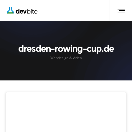
dresden-rowing-cup.de
Webdesign & Video