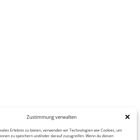
Zustimmung verwalten
males Erlebnis zu bieten, verwenden wir Technologien wie Cookies, um
ionen zu speichern und/oder darauf zuzugreifen. Wenn du diesen
1
LIKES