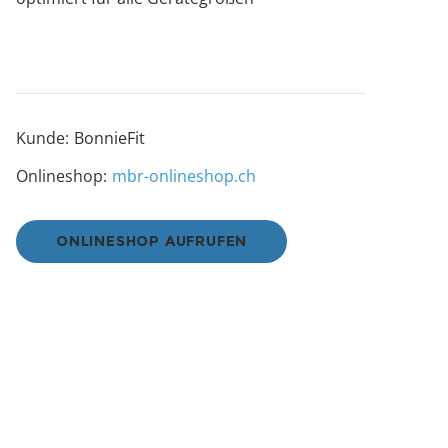
Kunde:
BonnieFit
Onlineshop:
mbr-onlineshop.ch
ONLINESHOP AUFRUFEN