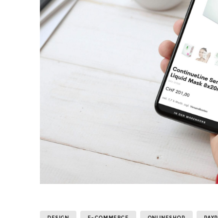
DESIGN
E-COMMERCE
ONLINESHOP
PAYP