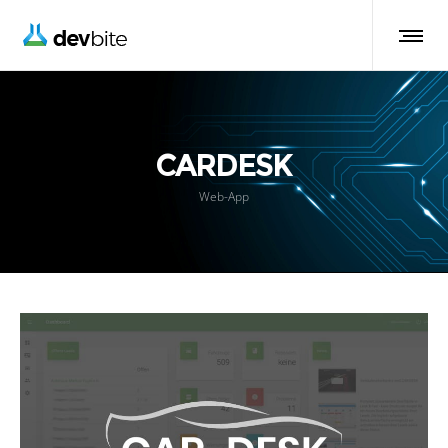
CARDESK
Web-App