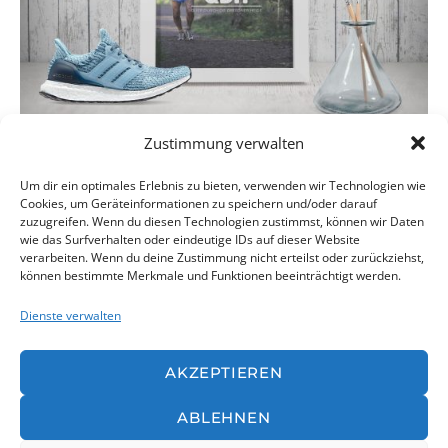
Zustimmung verwalten
qdh-run.de
Um dir ein optimales Erlebnis zu bieten, verwenden wir Technologien wie
Website & Videoproduktion
Cookies, um Geräteinformationen zu speichern und/oder darauf
zuzugreifen. Wenn du diesen Technologien zustimmst, können wir Daten
wie das Surfverhalten oder eindeutige IDs auf dieser Website
verarbeiten. Wenn du deine Zustimmung nicht erteilst oder zurückziehst,
können bestimmte Merkmale und Funktionen beeinträchtigt werden.
Dienste verwalten
AKZEPTIEREN
ABLEHNEN
© devbite |
AGB
|
Datenschutz
|
Impressum
|
Cookie-Richtlie